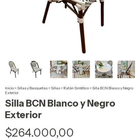
Inicio
>
Sillas y Banquetas
>
Sillas
>
Ratán Sintético
>
Silla BCN Blanco y Negro
Exterior
Silla BCN Blanco y Negro
Exterior
$264.000,00