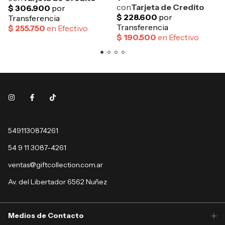
5491130874261
54 9 11 3087-4261
ventas@giftcollection.com.ar
Av. del Libertador 6562 Nuñez
Medios de Contacto