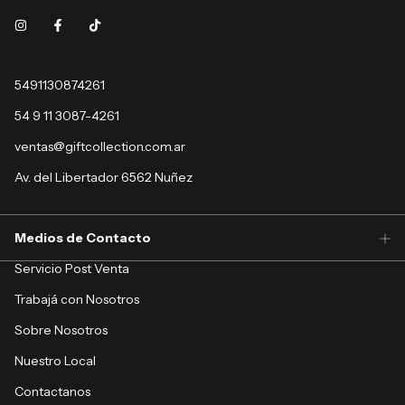
5491130874261
54 9 11 3087-4261
ventas@giftcollection.com.ar
Av. del Libertador 6562 Nuñez
Medios de Contacto
Servicio Post Venta
Trabajá con Nosotros
Sobre Nosotros
Nuestro Local
Contactanos