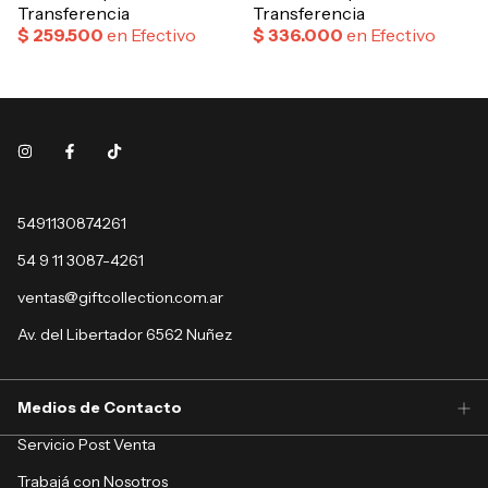
5491130874261
54 9 11 3087-4261
ventas@giftcollection.com.ar
Av. del Libertador 6562 Nuñez
Medios de Contacto
Servicio Post Venta
Trabajá con Nosotros