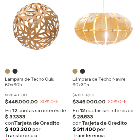
Lámpara de Techo Oulu
Lámpara de Techo Navire
60x60h
60x30h
$638.438,00
$492.987,00
$448.000,00
$346.000,00
30
% OFF
30
% OFF