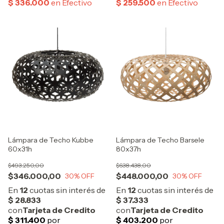
Lámpara de Techo Kubbe
Lámpara de Techo Barsele
60x31h
80x37h
$493.250,00
$638.438,00
$346.000,00
$448.000,00
30
% OFF
30
% OFF