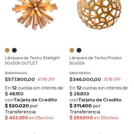
Lámpara de Techo Starlight
Lámpara de Techo Prostor
50x50h OUTLET
50x50h
$963.000,00
$492.987,00
$577.800,00
$346.000,00
40
% OFF
30
% OFF