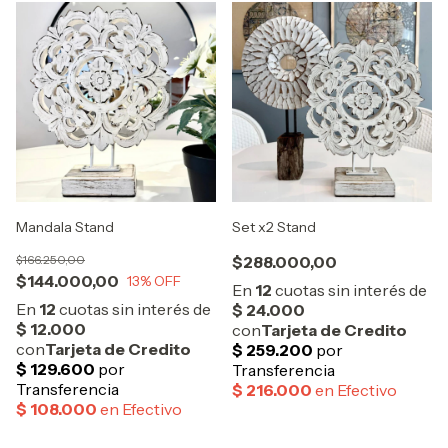
Mandala Stand
Set x2 Stand
$166.250,00
$288.000,00
$144.000,00
13
% OFF