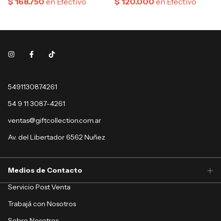
5491130874261
54 9 11 3087-4261
ventas@giftcollection.com.ar
Av. del Libertador 6562 Nuñez
Medios de Contacto
Servicio Post Venta
Trabajá con Nosotros
Sobre Nosotros