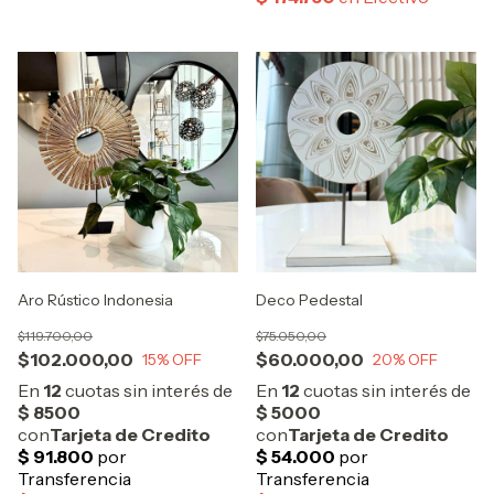
Aro Rústico Indonesia
Deco Pedestal
$119.700,00
$75.050,00
$102.000,00
$60.000,00
15
% OFF
20
% OFF