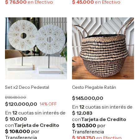
Set x2 Deco Pedestal
Cesto Plegable Ratán
$139.650,00
$145.000,00
$120.000,00
14
% OFF