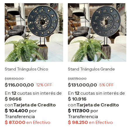
Stand Triángulos Chico
Stand Triángulos Grande
$131.100,00
$137.750,00
$116.000,00
$131.000,00
12
% OFF
5
% OFF