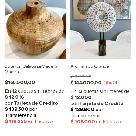
Botellón Calabaza Madera
Aro Tallado Grande
Maciza
$174.800,00
$155.000,00
$144.000,00
18
% OFF