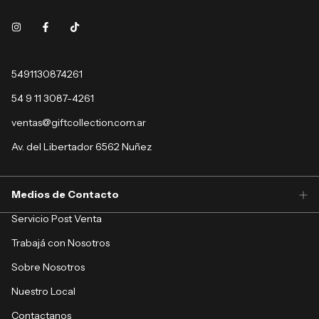
5491130874261
54 9 11 3087-4261
ventas@giftcollection.com.ar
Av. del Libertador 6562 Nuñez
Medios de Contacto
Servicio Post Venta
Trabajá con Nosotros
Sobre Nosotros
Nuestro Local
Contactanos