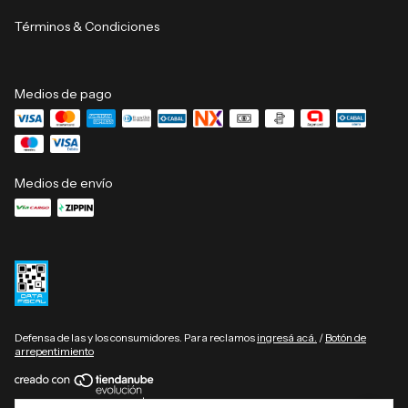
Términos & Condiciones
Medios de pago
Medios de envío
Defensa de las y los consumidores. Para reclamos
ingresá acá.
/
Botón de
arrepentimiento
Copyright GIFT Collection | Muebles de diseño - 2026. Todos los derechos