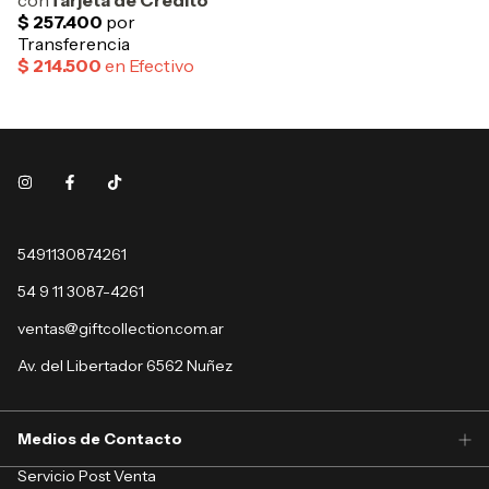
5491130874261
54 9 11 3087-4261
ventas@giftcollection.com.ar
Av. del Libertador 6562 Nuñez
Medios de Contacto
Servicio Post Venta