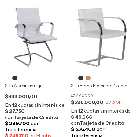
+1
Silla Aluminium Fija
Silla Berno Ecocuero Cromo
$333.000,00
$745.000,00
$596.000,00
20
% OFF