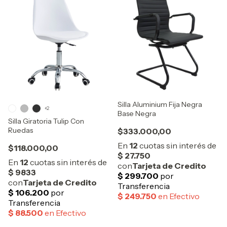
Silla Aluminium Fija Negra
+2
Base Negra
Silla Giratoria Tulip Con
Ruedas
$333.000,00
$118.000,00