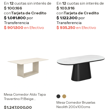
Mesa Comedor Aldo Tapa
Travertino P/Beige
Mesa Comedor Bruselas
180x90cms
Neolith 200x100cms
$1.247.000,00