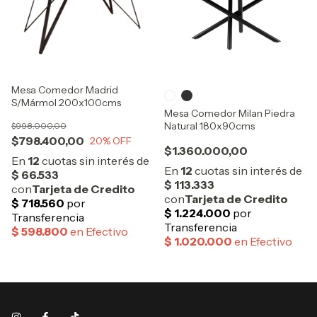
Mesa Comedor Madrid
S/Mármol 200x100cms
Mesa Comedor Milan Piedra
Natural 180x90cms
$998.000,00
$798.400,00
20
% OFF
$1.360.000,00