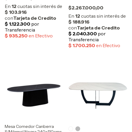
$2.267.000,00
Mesa Comedor Canberra
S/Mármol Negra 240x110cms