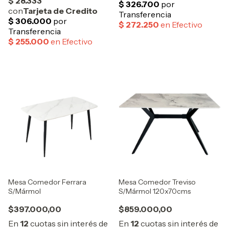
Mesa Comedor Ferrara
Mesa Comedor Treviso
S/Mármol
S/Mármol 120x70cms
$397.000,00
$859.000,00