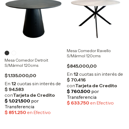
Mesa Comedor Ravello
S/Mármol 120cms
Mesa Comedor Detroit
S/Mármol 120cms
$845.000,00
$1.135.000,00