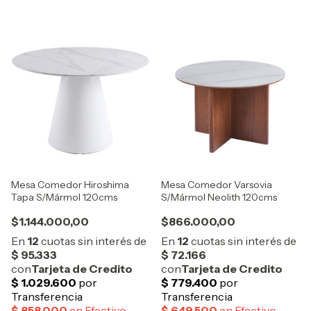
Mesa Comedor Hiroshima
Mesa Comedor Varsovia
Tapa S/Mármol 120cms
S/Mármol Neolith 120cms
$1.144.000,00
$866.000,00