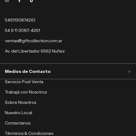
5491130874261
54 9 11 3087-4261
ventas@giftcollection.com.ar
Av. del Libertador 6562 Nuñez
Medios de Contacto
Servicio Post Venta
Trabajá con Nosotros
Sobre Nosotros
Nuestro Local
Contactanos
Términos & Condiciones