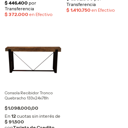
Consola Recibidor Tronco
Quebracho 133x24x78h
$1.098.000,00