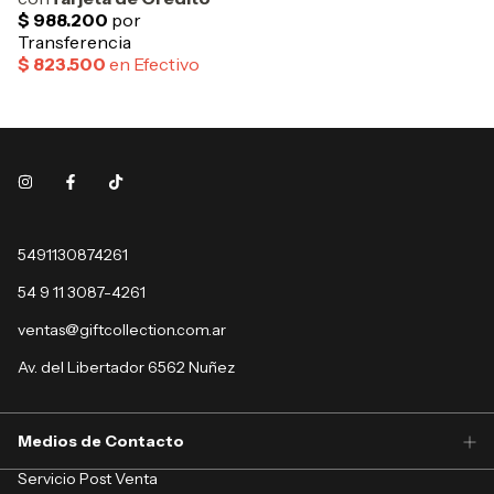
5491130874261
54 9 11 3087-4261
ventas@giftcollection.com.ar
Av. del Libertador 6562 Nuñez
Medios de Contacto
Servicio Post Venta