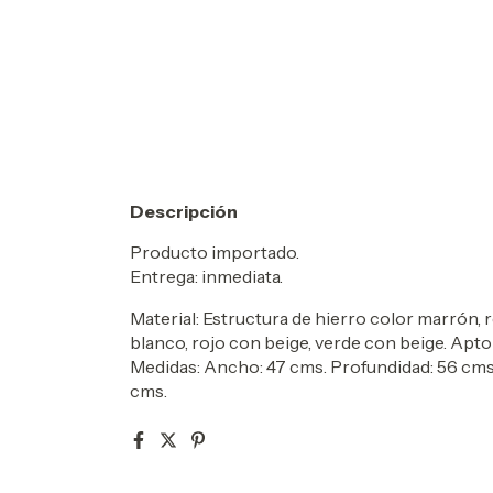
Descripción
Producto importado.
Entrega: inmediata.
Material: Estructura de hierro color marrón, 
blanco, rojo con beige, verde con beige.
Apto 
Medidas: Ancho: 47 cms. Profundidad: 56 cms. 
cms.