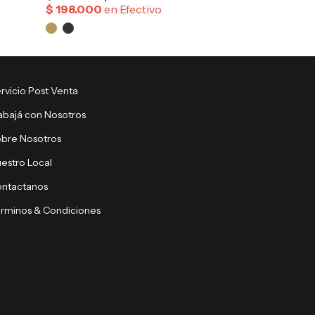
rvicio Post Venta
abajá con Nosotros
bre Nosotros
estro Local
ntactanos
rminos & Condiciones