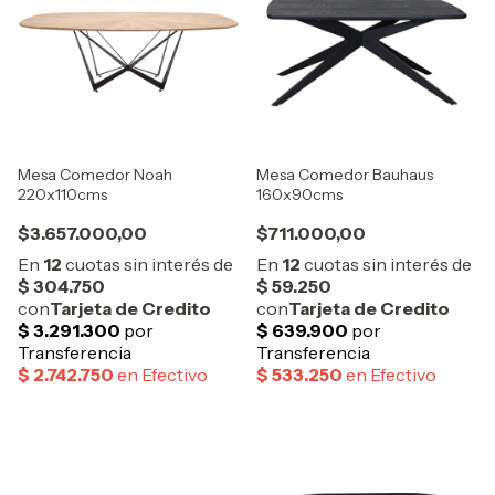
Mesa Comedor Noah
Mesa Comedor Bauhaus
220x110cms
160x90cms
$3.657.000,00
$711.000,00