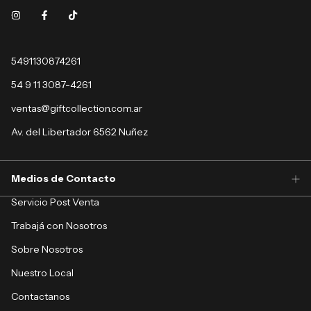
5491130874261
54 9 11 3087-4261
ventas@giftcollection.com.ar
Av. del Libertador 6562 Nuñez
Medios de Contacto
Servicio Post Venta
Trabajá con Nosotros
Sobre Nosotros
Nuestro Local
Contactanos