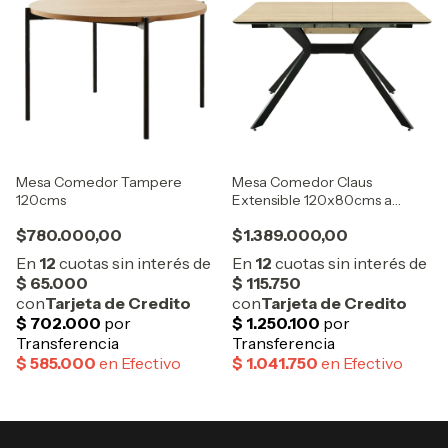
Mesa Comedor Tampere
Mesa Comedor Claus
120cms
Extensible 120x80cms a
160x80cms
$780.000,00
$1.389.000,00