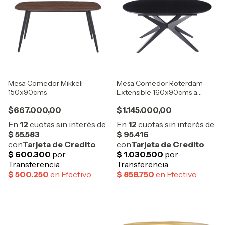
Mesa Comedor Mikkeli
Mesa Comedor Roterdam
150x90cms
Extensible 160x90cms a
220x90cms
$667.000,00
$1.145.000,00