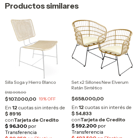
Productos similares
Silla Soga y Hierro Blanco
Set x2 Sillones New Elverum
Ratán Sintético
$132.905,00
$658.000,00
$107.000,00
19
% OFF