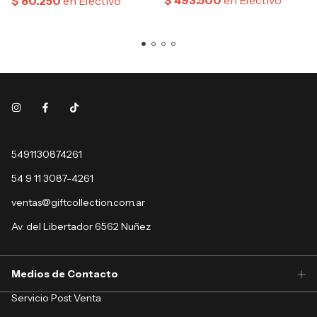
5491130874261
54 9 11 3087-4261
ventas@giftcollection.com.ar
Av. del Libertador 6562 Nuñez
Medios de Contacto
Servicio Post Venta