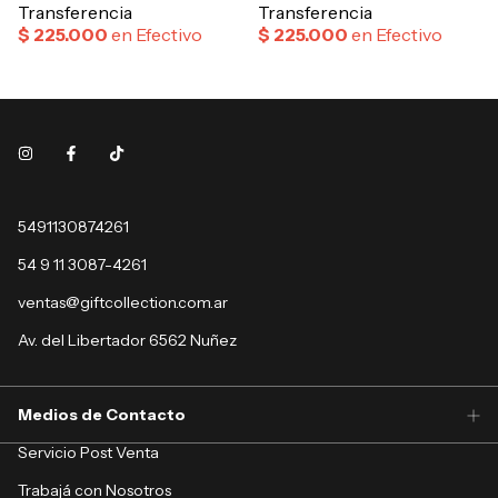
5491130874261
54 9 11 3087-4261
ventas@giftcollection.com.ar
Av. del Libertador 6562 Nuñez
Medios de Contacto
Servicio Post Venta
Trabajá con Nosotros