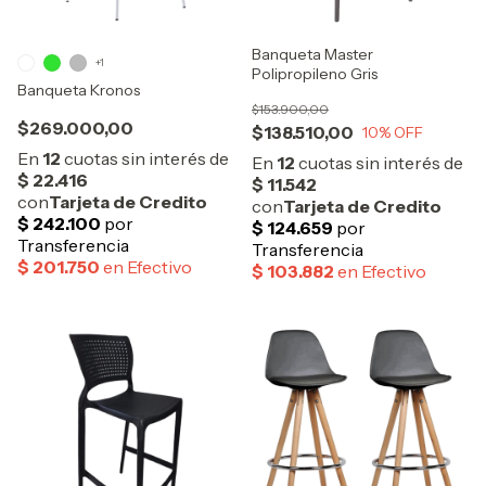
Banqueta Master
+1
Polipropileno Gris
Banqueta Kronos
$153.900,00
$269.000,00
$138.510,00
10
% OFF