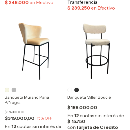
Banqueta Murano Pana
Banqueta Miller Bouclé
P/Negra
$189.000,00
$374.300,00
$319.000,00
15
% OFF