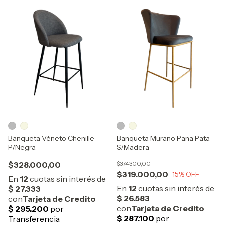
Banqueta Véneto Chenille
Banqueta Murano Pana Pata
P/Negra
S/Madera
$328.000,00
$374.300,00
$319.000,00
15
% OFF