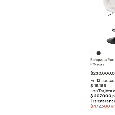
Banqueta Rom
P/Negra
$230.000,