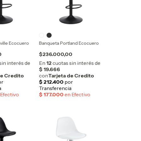
ville Ecocuero
Banqueta Portland Ecocuero
0
$236.000,00