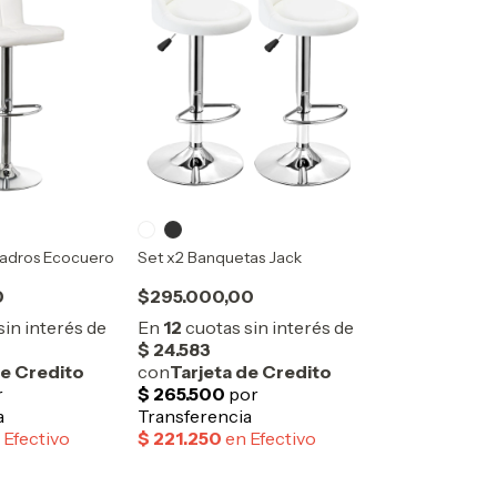
adros Ecocuero
Set x2 Banquetas Jack
0
$295.000,00