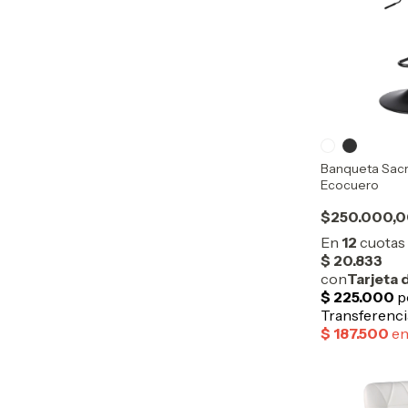
Banqueta Sac
Ecocuero
$250.000,