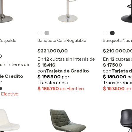
Respaldo
Banqueta Cala Regulable
Banqueta Nash
$221.000,00
$210.000,0
0