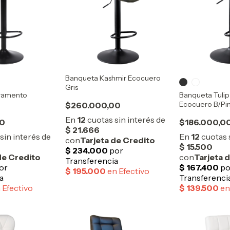
Banqueta Kashmir Ecocuero
Gris
ramento
Banqueta Tulip
Ecocuero B/Pi
$260.000,00
00
$186.000,0