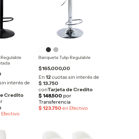
 Regulable
Banqueta Tulip Regulable
ntada
$165.000,00
0