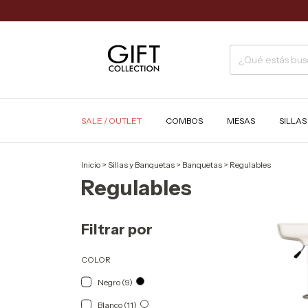
SALE / OUTLET
COMBOS
MESAS
SILLA
Inicio
>
Sillas y Banquetas
>
Banquetas
>
Regulables
Regulables
Filtrar por
COLOR
Negro (9)
Blanco (11)