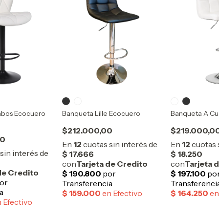
bos Ecocuero
Banqueta Lille Ecocuero
Banqueta A Cu
$212.000,00
$219.000,0
00