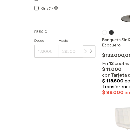
Gris (1)
PRECIO
Banqueta Sin 
Desde
Hasta
Ecocuero
$132.000,0