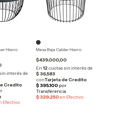
er Hierro
Mesa Baja Calder Hierro
$439.000,00
0