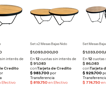
o
Set x2 Mesas Bajas Nido
Set Mesas Baja
0
$1.093.000,00
$1.033.000