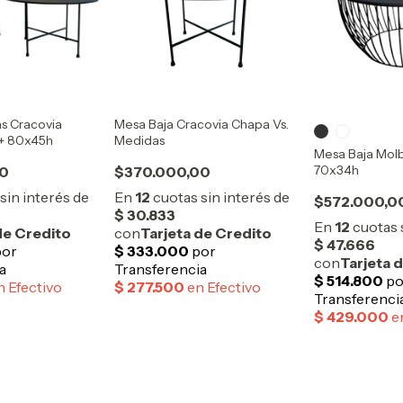
as Cracovia
Mesa Baja Cracovia Chapa Vs.
 + 80x45h
Medidas
Mesa Baja Molb
70x34h
00
$370.000,00
$572.000,0