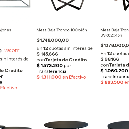
ajones
Mesa Baja Tronco 100x45h
Mesa Baja Tron
89x82x45h
$1.748.000,00
$1.178.000,
0
15
% OFF