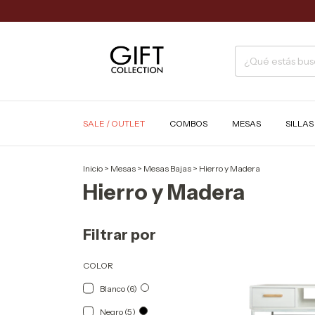
SALE / OUTLET
COMBOS
MESAS
SILLA
Inicio
>
Mesas
>
Mesas Bajas
>
Hierro y Madera
Hierro y Madera
Filtrar por
COLOR
Blanco (6)
Negro (5)