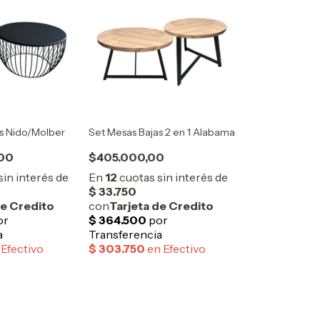
s Nido/Molber
Set Mesas Bajas 2 en 1 Alabama
,00
$405.000,00