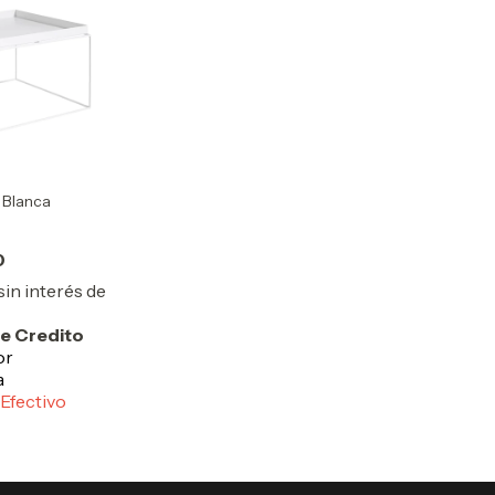
 Blanca
0