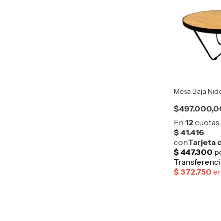
Mesa Baja Nid
$497.000,0