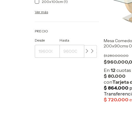
200x100cm (1)
Ver más
PRECIO
Mesa Comedor
Desde
Hasta
200x90cms 
$1.280.000,00
$960.000,