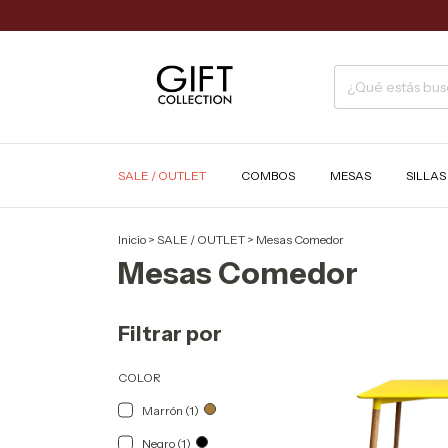
SALE / OUTLET
COMBOS
MESAS
SILLA
Inicio
>
SALE / OUTLET
>
Mesas Comedor
Mesas Comedor
Filtrar por
COLOR
Marrón (1)
Negro (1)