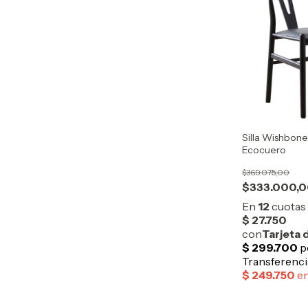
Silla Wishbon
Ecocuero
$369.075,00
$333.000,