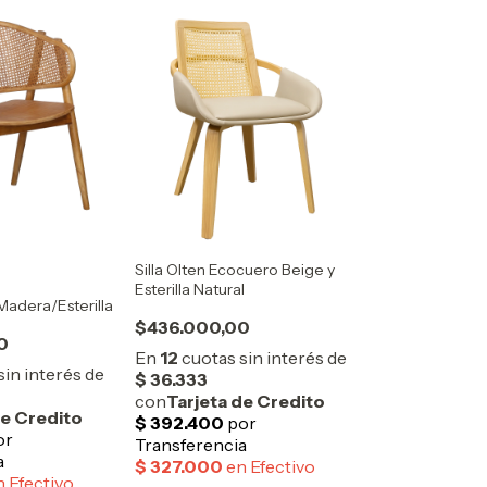
Silla Olten Ecocuero Beige y
Esterilla Natural
Madera/Esterilla
$436.000,00
0