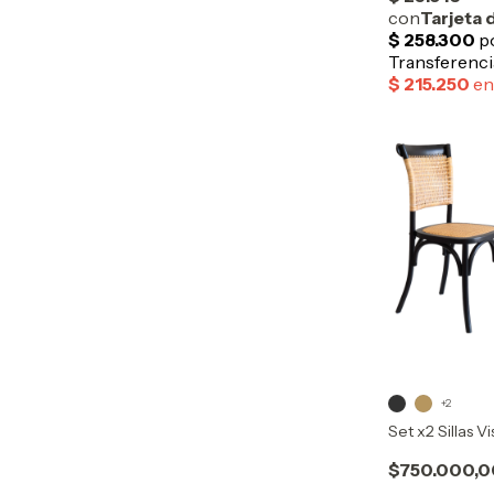
+2
Set x2 Sillas Vi
$750.000,0