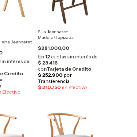
Silla Jeanneret
Madera/Tapizada
 Pierre Jeanneret
$281.000,00
0