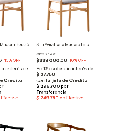
e Madera Bouclé
Silla Wishbone Madera Lino
$369.075,00
0
$333.000,00
10
% OFF
10
% OFF