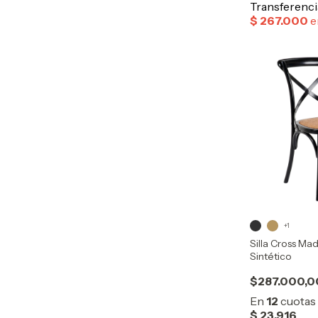
+1
Silla Cross Ma
Sintético
$287.000,0