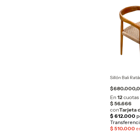
Sillón Bali Rat
$680.000,