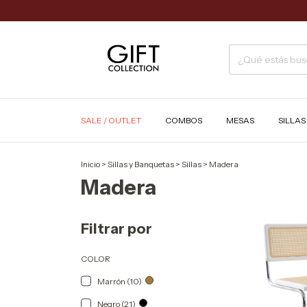
SALE / OUTLET
COMBOS
MESAS
SILLA
Inicio
>
Sillas y Banquetas
>
Sillas
>
Madera
Madera
Filtrar por
COLOR
Marrón (10)
Negro (21)