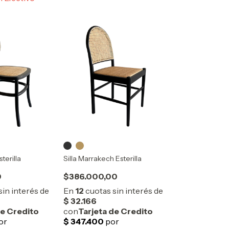
sterilla
Silla Marrakech Esterilla
0
$386.000,00