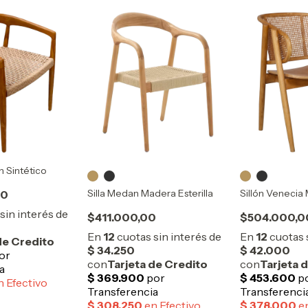
án Sintético
Silla Medan Madera Esterilla
Sillón Venecia 
00
$411.000,00
$504.000,0