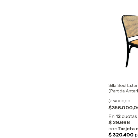
Silla Seul Este
(Partida Anter
$374.000,00
$356.000,0