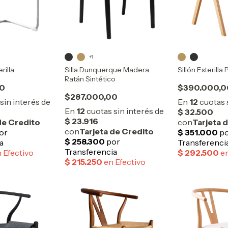
+1
rilla
Silla Dunquerque Madera
Sillón Esterilla
Ratán Sintético
00
$390.000,0
$287.000,00