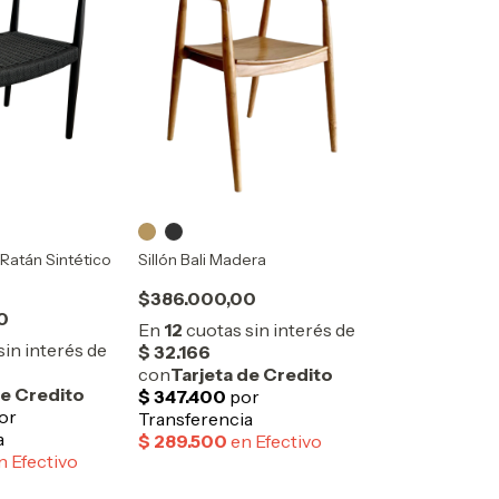
 Ratán Sintético
Sillón Bali Madera
$386.000,00
0