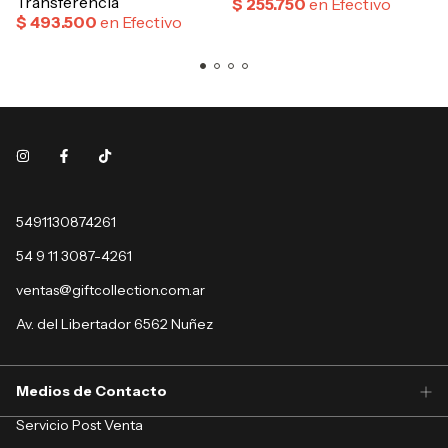
5491130874261
54 9 11 3087-4261
ventas@giftcollection.com.ar
Av. del Libertador 6562 Nuñez
Medios de Contacto
Servicio Post Venta