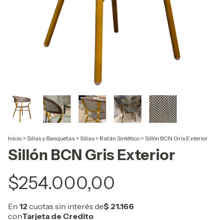
Inicio
>
Sillas y Banquetas
>
Sillas
>
Ratán Sintético
>
Sillón BCN Gris Exterior
Sillón BCN Gris Exterior
$254.000,00