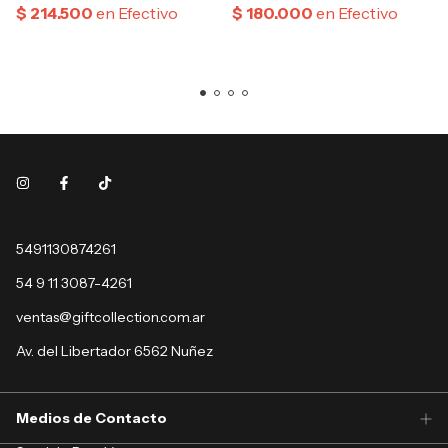
5491130874261
54 9 11 3087-4261
ventas@giftcollection.com.ar
Av. del Libertador 6562 Nuñez
Medios de Contacto