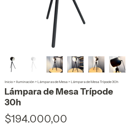
Inicio
>
Iluminación
>
Lámparas de Mesa
>
Lámpara de Mesa Trípode 30h
Lámpara de Mesa Trípode
30h
$194.000,00