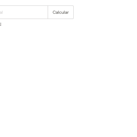
Calcular
l