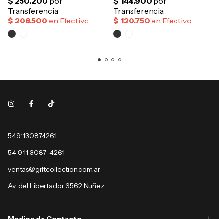
5491130874261
54 9 11 3087-4261
ventas@giftcollection.com.ar
Av. del Libertador 6562 Nuñez
Medios de Contacto