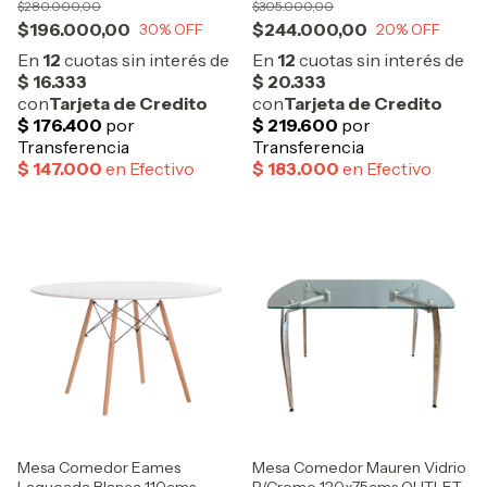
$280.000,00
$305.000,00
$196.000,00
$244.000,00
30
% OFF
20
% OFF
Mesa Comedor Eames
Mesa Comedor Mauren Vidrio