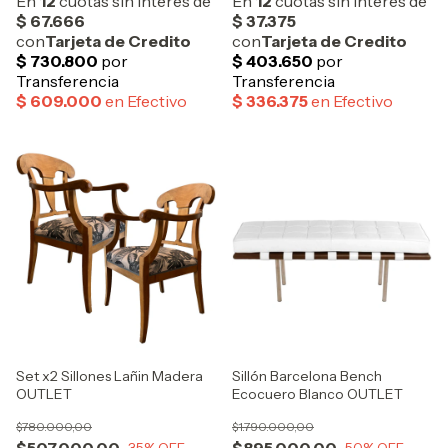
Set x2 Sillones Lañin Madera
Sillón Barcelona Bench
OUTLET
Ecocuero Blanco OUTLET
$780.000,00
$1.790.000,00