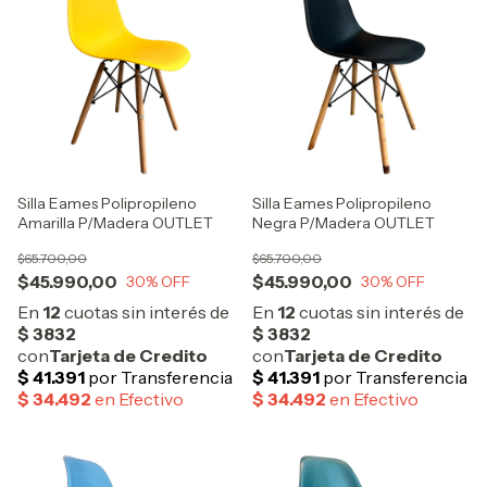
Silla Eames Polipropileno
Silla Eames Polipropileno
Amarilla P/Madera OUTLET
Negra P/Madera OUTLET
$65.700,00
$65.700,00
$45.990,00
$45.990,00
30
% OFF
30
% OFF