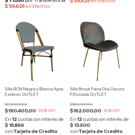
Silla BCN Negra y Blanca Apta
Silla Brouk Pana Gris Oscuro
Exterior OUTLET
P/Dorada OUTLET
$272.000,00
$180.000,00
$190.400,00
$162.000,00
30
% OFF
10
% OFF