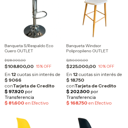
Banqueta S/Respaldo Eco
Banqueta Windsor
Cuero OUTLET
Polipropileno OUTLET
$128.000,00
$250.000,00
$108.800,00
$225.000,00
15
% OFF
10
% OFF