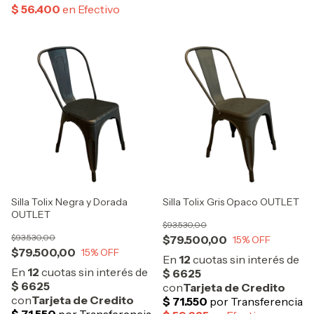
Silla Tolix Negra y Dorada
Silla Tolix Gris Opaco OUTLET
OUTLET
$93.530,00
$93.530,00
$79.500,00
15
% OFF
$79.500,00
15
% OFF