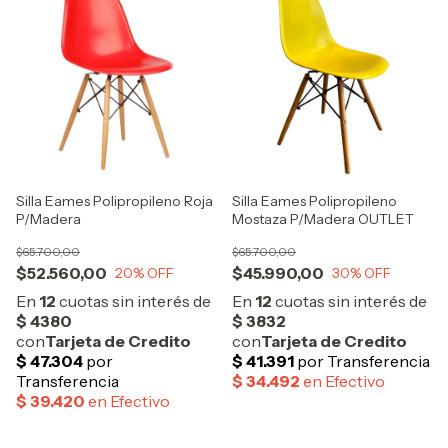
Silla Eames Polipropileno Roja
Silla Eames Polipropileno
P/Madera
Mostaza P/Madera OUTLET
$65.700,00
$65.700,00
$52.560,00
$45.990,00
20
% OFF
30
% OFF