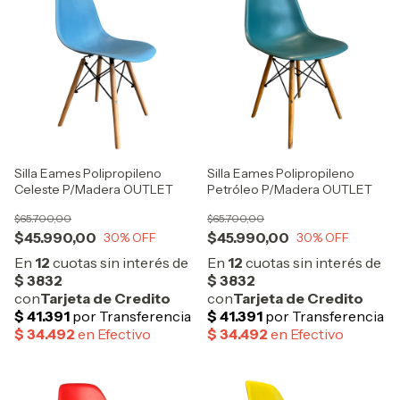
Silla Eames Polipropileno
Silla Eames Polipropileno
Celeste P/Madera OUTLET
Petróleo P/Madera OUTLET
$65.700,00
$65.700,00
$45.990,00
$45.990,00
30
% OFF
30
% OFF