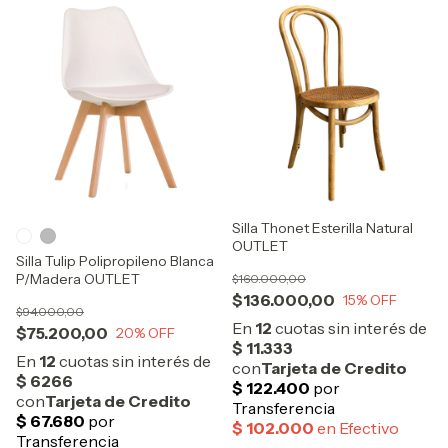
Silla Thonet Esterilla Natural
OUTLET
Silla Tulip Polipropileno Blanca
P/Madera OUTLET
$160.000,00
$136.000,00
15
% OFF
$94.000,00
$75.200,00
20
% OFF