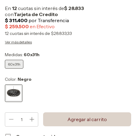
12
cuotas sin interés de
$28.833,33
Ver más detalles
Medidas:
60x31h
60x31h
Color:
Negro