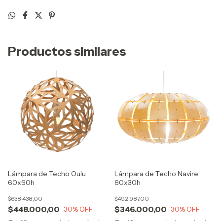
Productos similares
Lámpara de Techo Oulu
Lámpara de Techo Navire
60x60h
60x30h
$638.438,00
$492.987,00
$448.000,00
$346.000,00
30
% OFF
30
% OFF