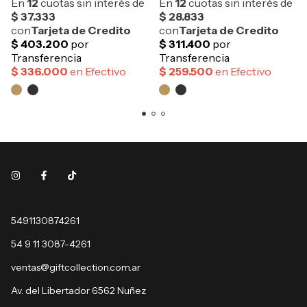
5491130874261
54 9 11 3087-4261
ventas@giftcollection.com.ar
Av. del Libertador 6562 Nuñez