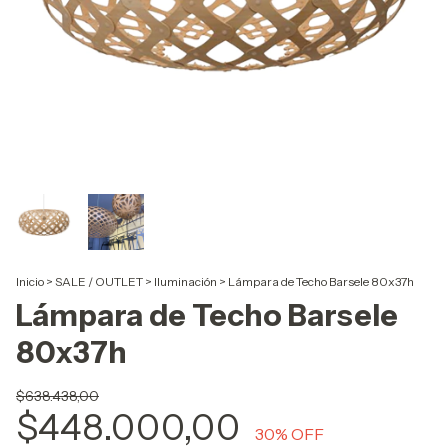
Inicio
>
SALE / OUTLET
>
Iluminación
>
Lámpara de Techo Barsele 80x37h
Lámpara de Techo Barsele
80x37h
$638.438,00
$448.000,00
30
% OFF