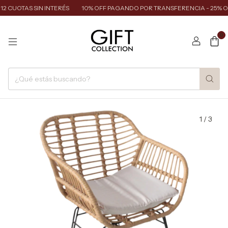
2 CUOTAS SIN INTERÉS
10% OFF PAGANDO POR TRANSFERENCIA - 25% OF
0
1
/
3