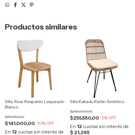
Productos similares
Silla Alvar Respaldo Laqueado
Silla Kakadu Ratán Sintético
Blanco
$269.000,00
$156.159,00
$255.550,00
5
% OFF
$141.000,00
10
% OFF