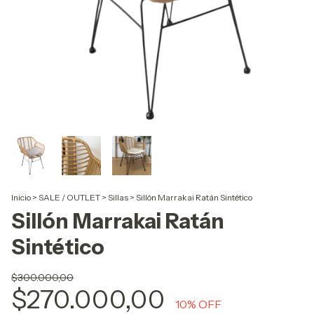
Inicio
>
SALE / OUTLET
>
Sillas
>
Sillón Marrakai Ratán Sintético
Sillón Marrakai Ratán
Sintético
$300.000,00
$270.000,00
10
% OFF