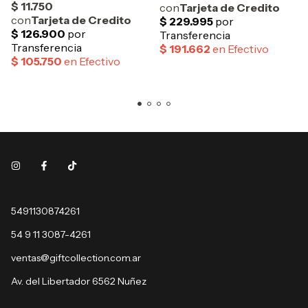
5491130874261
54 9 11 3087-4261
ventas@giftcollection.com.ar
Av. del Libertador 6562 Nuñez