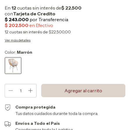
12
cuotas sin interés de
$22.500,00
Ver más detalles
Color:
Marrón
Compra protegida
Tus datos cuidados durante toda la compra.
Envíos a Todo el País
Coordinamos toda la Logística