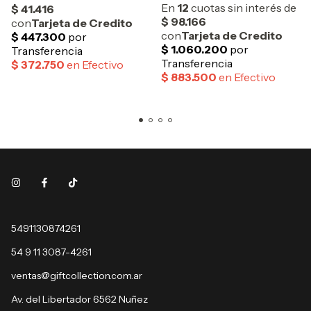
5491130874261
54 9 11 3087-4261
ventas@giftcollection.com.ar
Av. del Libertador 6562 Nuñez