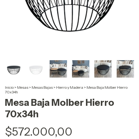
Inicio
>
Mesas
>
Mesas Bajas
>
Hierro y Madera
>
Mesa Baja Molber Hierro
70x34h
Mesa Baja Molber Hierro
70x34h
$572.000,00