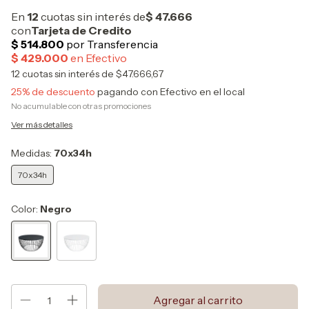
12
cuotas sin interés de
$47.666,67
25% de descuento
pagando con Efectivo en el local
No acumulable con otras promociones
Ver más detalles
Medidas:
70x34h
70x34h
Color:
Negro