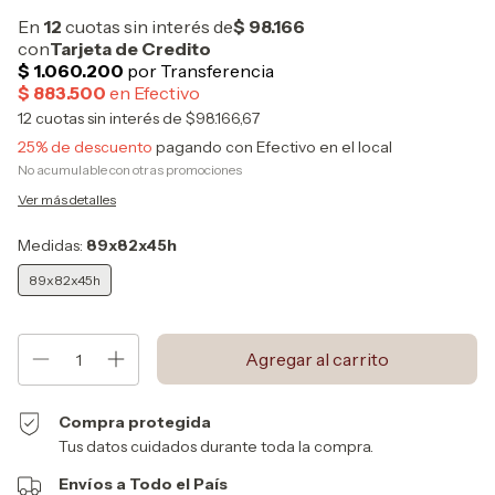
12
cuotas sin interés de
$98.166,67
25% de descuento
pagando con Efectivo en el local
No acumulable con otras promociones
Ver más detalles
Medidas:
89x82x45h
89x82x45h
Compra protegida
Tus datos cuidados durante toda la compra.
Envíos a Todo el País