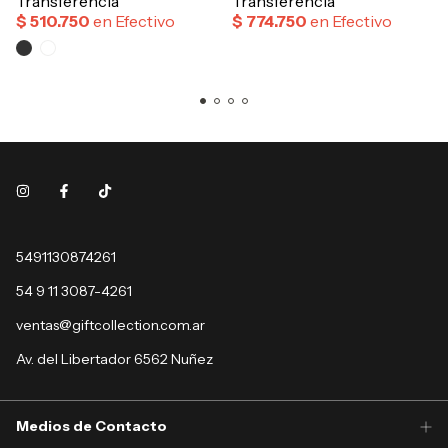
5491130874261
54 9 11 3087-4261
ventas@giftcollection.com.ar
Av. del Libertador 6562 Nuñez
Medios de Contacto