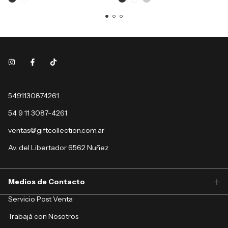
5491130874261
54 9 11 3087-4261
ventas@giftcollection.com.ar
Av. del Libertador 6562 Nuñez
Medios de Contacto
Servicio Post Venta
Trabajá con Nosotros