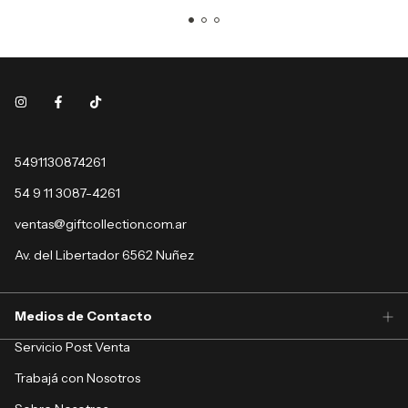
5491130874261
54 9 11 3087-4261
ventas@giftcollection.com.ar
Av. del Libertador 6562 Nuñez
Medios de Contacto
Servicio Post Venta
Trabajá con Nosotros