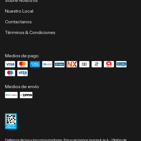
Sobre Nosotros
Nuestro Local
Contactanos
Términos & Condiciones
Medios de pago
Medios de envío
Defensa de las y los consumidores. Para reclamos
ingresá acá.
/
Botón de