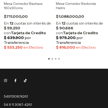
Mesa Comedor Bauhaus
Mesa Comedor Redonda
160x90cms
Helmi
$711.000,00
$1.088.000,00
5491130874261
54 9 11 3087-4261