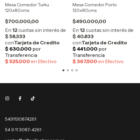
Mesa Comedor Turku
Mesa Comedor Porto
120x80cms
120x80cms
$700.000,00
$490.000,00
5491130874261
54 9 11 3087-4261