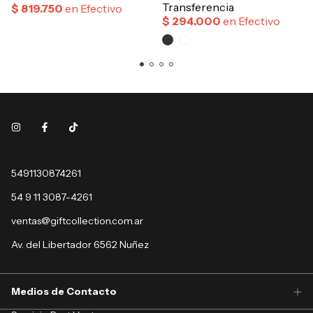
5491130874261
54 9 11 3087-4261
ventas@giftcollection.com.ar
Av. del Libertador 6562 Nuñez
Medios de Contacto