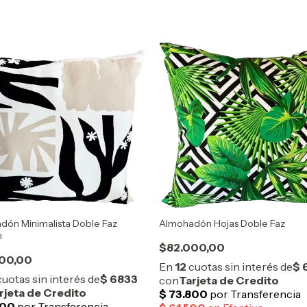
dón Minimalista Doble Faz
Almohadón Hojas Doble Faz
h
$82.000,00
00,00