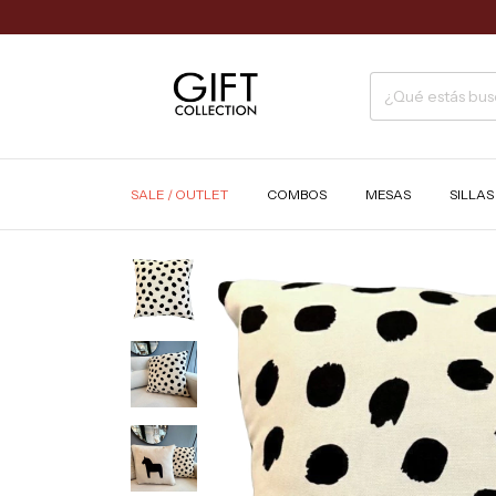
SALE / OUTLET
COMBOS
MESAS
SILLA