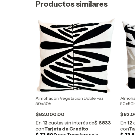
Productos similares
Almohadón Vegetación Doble Faz
Almoha
50x50h
50x50
$82.000,00
$82.0