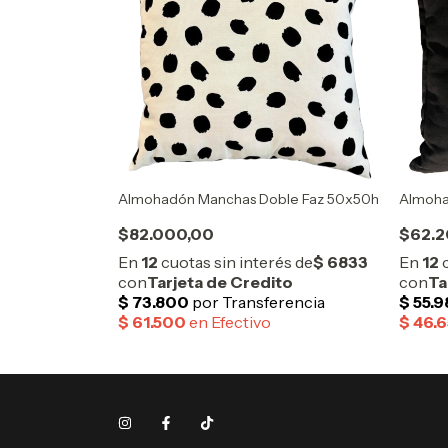
Almohadón Manchas Doble Faz 50x50h
Almoha
$82.000,00
$62.2