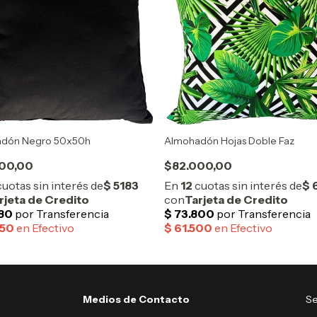
dón Negro 50x50h
Almohadón Hojas Doble Faz
00,00
$82.000,00
Medios de Contacto
Se