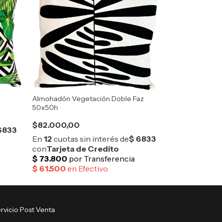
Almohadón Vegetación Doble Faz
50x50h
$82.000,00
rvicio Post Venta