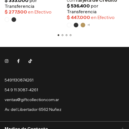
+1
5491130874261
54 9 11 3087-4261
ventas@giftcollection.com.ar
Av. del Libertador 6562 Nuñez
Medios de Contacto