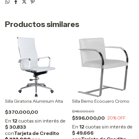
Productos similares
Silla Giratoria Aluminium Alta
Silla Berno Ecocuero Cromo
$370.000,00
$745.000,00
$596.000,00
20
% OFF