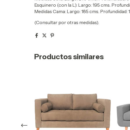
Esquinero (con la L):
Largo: 195
cms. Profundi
Medidas Cama:
Largo: 185
cms. Profundidad: 
(Consultar por otras medidas).
Productos similares