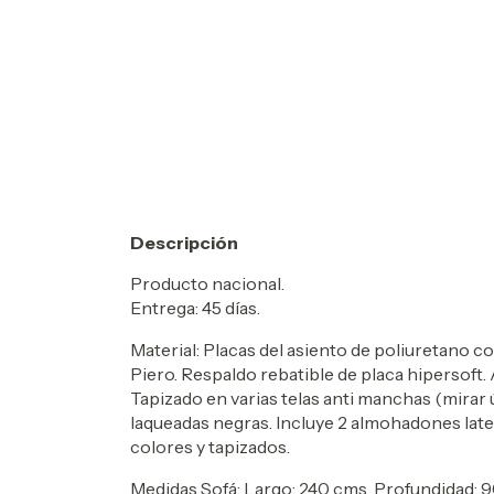
Descripción
Producto nacional.
Entrega:
45 días.
Material: Placas del asiento de poliuretano 
Piero.
Respaldo rebatible de placa hipersoft.
Tapizado en varias telas anti manchas (mirar 
laqueadas negras. Incluye 2 almohadones later
colores y tapizados.
Medidas Sofá: Largo: 240
cms. Profundidad: 