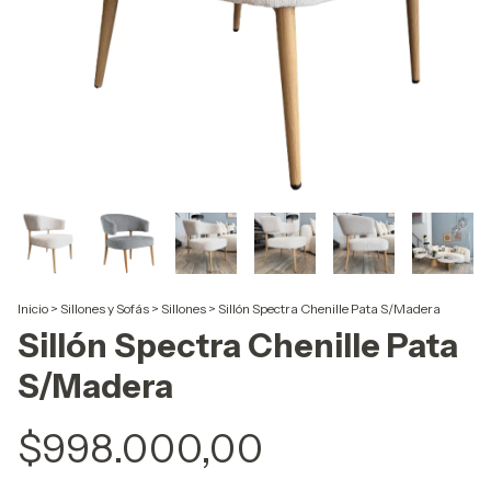
Inicio
>
Sillones y Sofás
>
Sillones
>
Sillón Spectra Chenille Pata S/Madera
Sillón Spectra Chenille Pata
S/Madera
$998.000,00