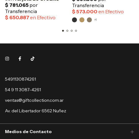
+1
5491130874261
54 9 11 3087-4261
ventas@giftcollection.com.ar
Av. del Libertador 6562 Nuñez
Medios de Contacto