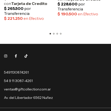
5491130874261
54 9 11 3087-4261
ventas@giftcollection.com.ar
Av. del Libertador 6562 Nuñez