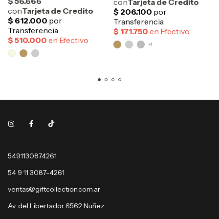
+1
5491130874261
54 9 11 3087-4261
ventas@giftcollection.com.ar
Av. del Libertador 6562 Nuñez