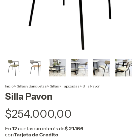
Inicio
>
Sillas y Banquetas
>
Sillas
>
Tapizadas
>
Silla Pavon
Silla Pavon
$254.000,00