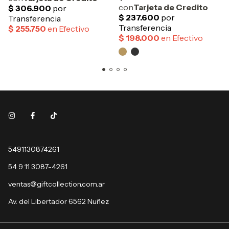
5491130874261
54 9 11 3087-4261
ventas@giftcollection.com.ar
Av. del Libertador 6562 Nuñez