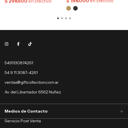
5491130874261
54 9 11 3087-4261
ventas@giftcollection.com.ar
Av. del Libertador 6562 Nuñez
Medios de Contacto
Servicio Post Venta