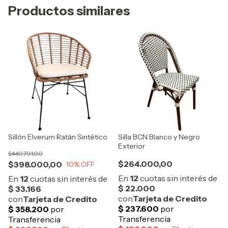
Productos similares
Sillón Elverum Ratán Sintético
Silla BCN Blanco y Negro
Exterior
$440.791,00
$264.000,00
$398.000,00
10
% OFF