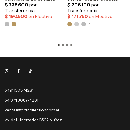
+1
5491130874261
54 9 11 3087-4261
ventas@giftcollection.com.ar
Av. del Libertador 6562 Nuñez