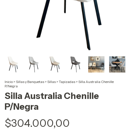
Inicio
>
Sillas y Banquetas
>
Sillas
>
Tapizadas
>
Silla Australia Chenille
P/Negra
Silla Australia Chenille
P/Negra
$304.000,00