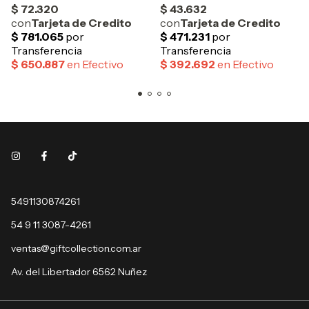
5491130874261
54 9 11 3087-4261
ventas@giftcollection.com.ar
Av. del Libertador 6562 Nuñez