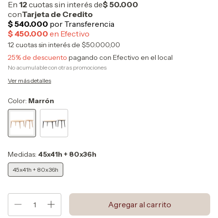
12
cuotas sin interés de
$50.000,00
25% de descuento
pagando con Efectivo en el local
No acumulable con otras promociones
Ver más detalles
Color:
Marrón
Medidas:
45x41h + 80x36h
45x41h + 80x36h