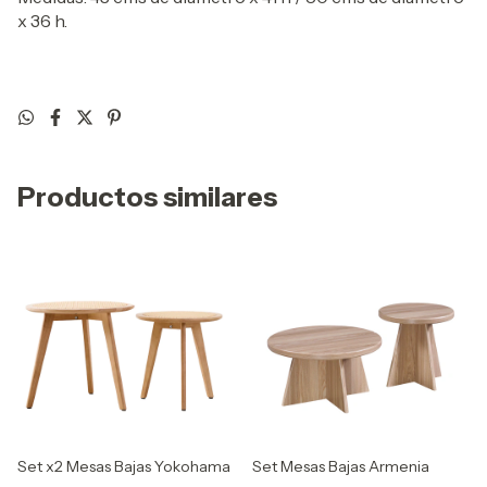
x 36 h.
Productos similares
Set x2 Mesas Bajas Yokohama
Set Mesas Bajas Armenia