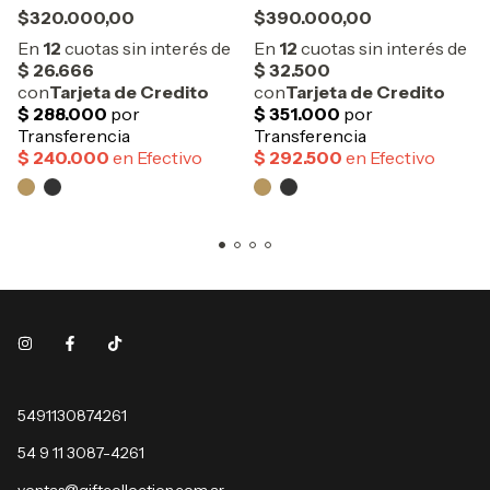
$320.000,00
$390.000,00
5491130874261
54 9 11 3087-4261