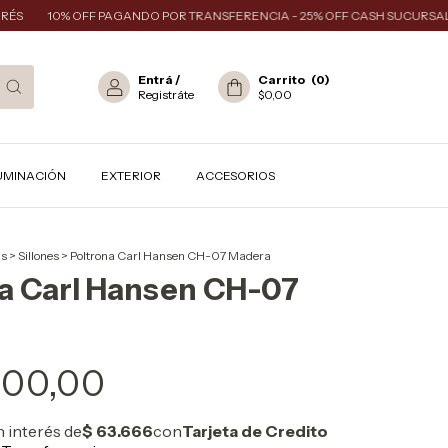
10% OFF PAGANDO POR TRANSFERENCIA - 25% OFF CASH SUCURSAL
Entrá
/
Carrito
(
0
)
Registráte
$0,00
UMINACIÓN
EXTERIOR
ACCESORIOS
ás
>
Sillones
>
Poltrona Carl Hansen CH-07 Madera
a Carl Hansen CH-07
000,00