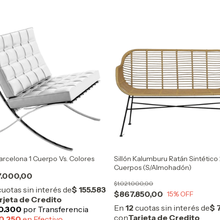
Barcelona 1 Cuerpo Vs. Colores
Sillón Kalumburu Ratán Sintético
Cuerpos (S/Almohadón)
7.000,00
$1.021.000,00
$867.850,00
15
% OFF