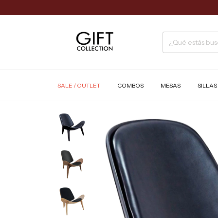
SALE / OUTLET
COMBOS
MESAS
SILLA