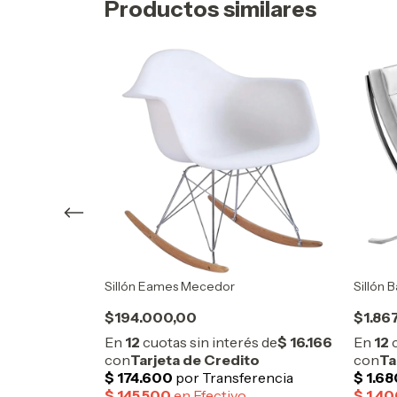
Productos similares
Sillón Eames Mecedor
Sillón 
$194.000,00
$1.86