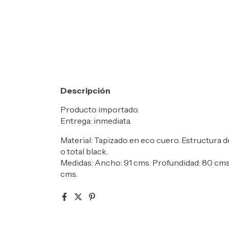
Descripción
Producto importado.
Entrega: inmediata.
Material: Tapizado en eco cuero. Estructura d
o total black.
Medidas:
Ancho: 91 cms. Profundidad: 80 cms. 
cms.