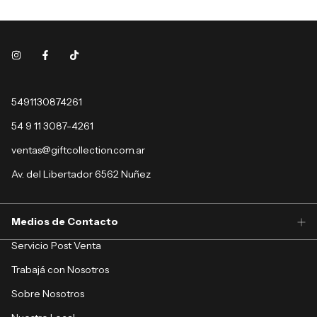
5491130874261
54 9 11 3087-4261
ventas@giftcollection.com.ar
Av. del Libertador 6562 Nuñez
Medios de Contacto
Servicio Post Venta
Trabajá con Nosotros
Sobre Nosotros