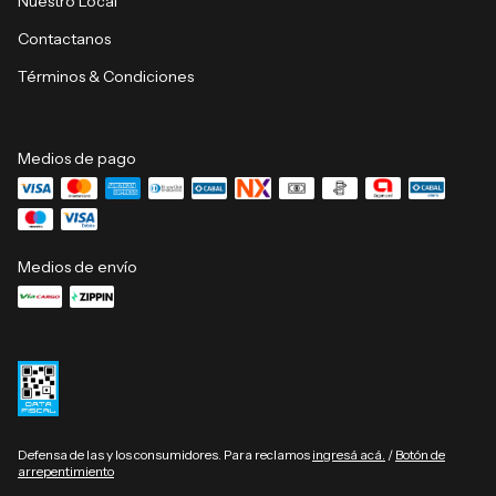
Nuestro Local
Contactanos
Términos & Condiciones
Medios de pago
Medios de envío
Defensa de las y los consumidores. Para reclamos
ingresá acá.
/
Botón de
arrepentimiento