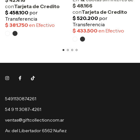
5491130874261
54 9 11 3087-4261
ventas@giftcollection.com.ar
Av. del Libertador 6562 Nuñez