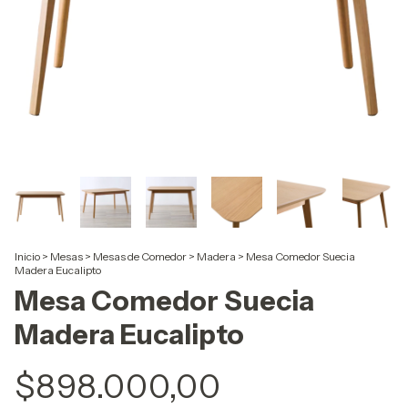
Inicio
>
Mesas
>
Mesas de Comedor
>
Madera
>
Mesa Comedor Suecia
Madera Eucalipto
Mesa Comedor Suecia
Madera Eucalipto
$898.000,00