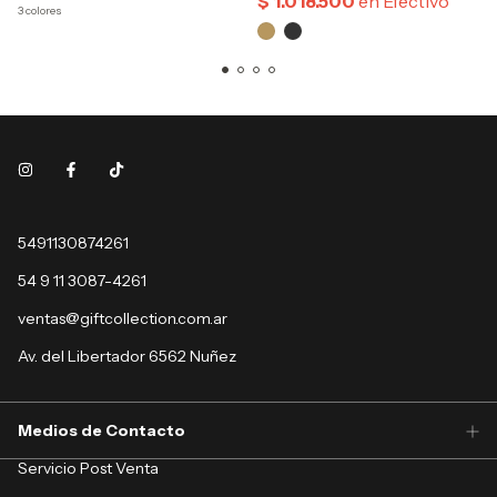
3 colores
5491130874261
54 9 11 3087-4261
ventas@giftcollection.com.ar
Av. del Libertador 6562 Nuñez
Medios de Contacto
Servicio Post Venta