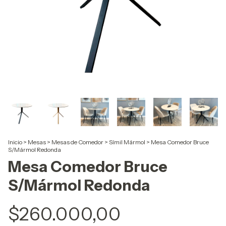
Inicio
>
Mesas
>
Mesas de Comedor
>
Símil Mármol
>
Mesa Comedor Bruce
S/Mármol Redonda
Mesa Comedor Bruce
S/Mármol Redonda
$260.000,00