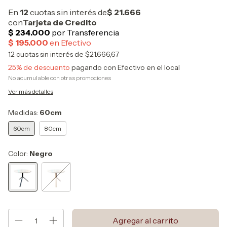
12
cuotas sin interés de
$21.666,67
25% de descuento
pagando con Efectivo en el local
No acumulable con otras promociones
Ver más detalles
Medidas:
60cm
60cm
80cm
Color:
Negro